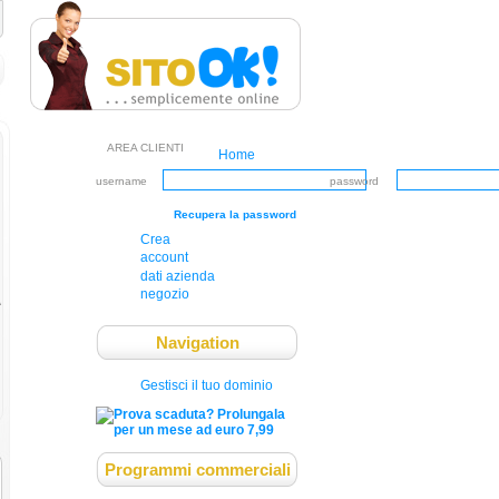
AREA CLIENTI
Home
username
password
Recupera la password
Crea
account
dati azienda
negozio
A
Navigation
Gestisci il tuo dominio
Programmi commerciali