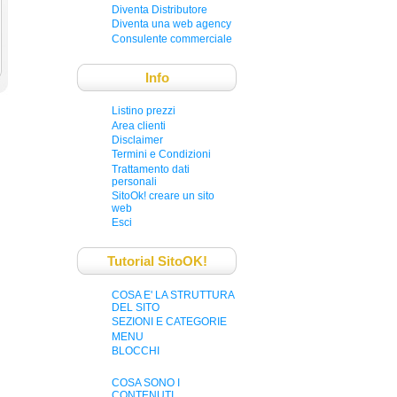
Diventa Distributore
Diventa una web agency
Consulente commerciale
Info
Listino prezzi
Area clienti
Disclaimer
Termini e Condizioni
Trattamento dati
personali
SitoOk! creare un sito
web
Esci
Tutorial SitoOK!
COSA E' LA STRUTTURA
DEL SITO
SEZIONI E CATEGORIE
MENU
BLOCCHI
COSA SONO I
CONTENUTI