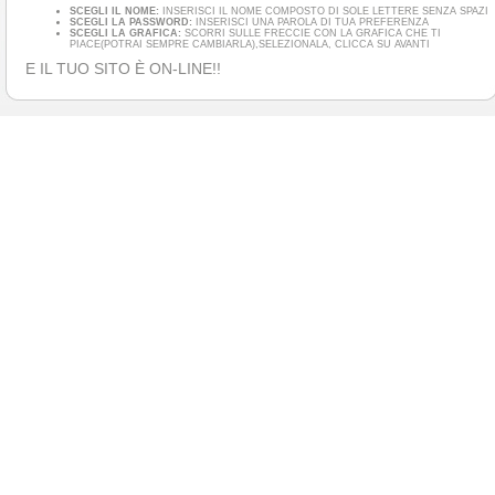
SCEGLI IL NOME:
INSERISCI IL NOME COMPOSTO DI SOLE LETTERE SENZA SPAZI
SCEGLI LA PASSWORD:
INSERISCI UNA PAROLA DI TUA PREFERENZA
SCEGLI LA GRAFICA:
SCORRI SULLE FRECCIE CON LA GRAFICA CHE TI
PIACE(POTRAI SEMPRE CAMBIARLA),SELEZIONALA, CLICCA SU AVANTI
E IL TUO SITO È ON-LINE!!