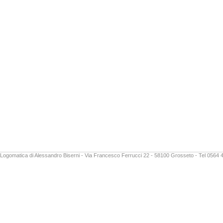
Logomatica di Alessandro Biserni - Via Francesco Ferrucci 22 - 58100 Grosseto - Tel 0564 