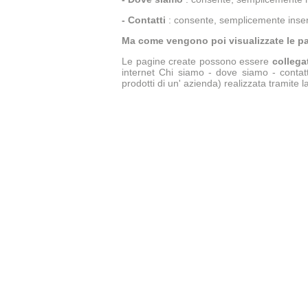
- Contatti
: consente, semplicemente insere
Ma come vengono poi visualizzate le p
Le pagine create possono essere
collega
internet Chi siamo - dove siamo - contat
prodotti di un' azienda) realizzata tramite l