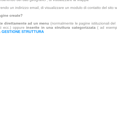
ndo un indirizzo email, di visualizzare un modulo di contatto del sito 
agine create?
te direttamente ad un menu
(normalmente le pagine istituzionali del 
ti ecc.) oppure
inserite in una struttura categorizzata
( ad esempi
a
GESTIONE STRUTTURA